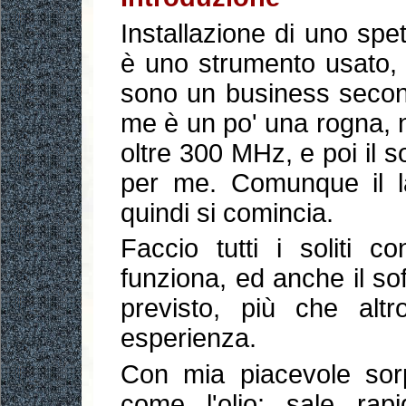
Installazione di uno sp
è uno strumento usato, p
sono un business second
me è un po' una rogna, 
oltre 300 MHz, e poi il s
per me. Comunque il 
quindi si comincia.
Faccio tutti i soliti con
funziona, ed anche il s
previsto, più che alt
esperienza.
Con mia piacevole sorp
come l'olio: sale rap