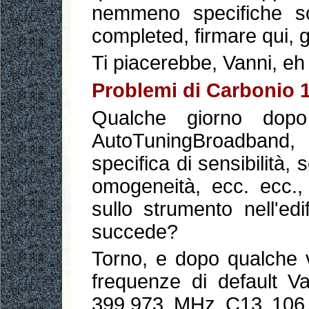
nemmeno specifiche scr
completed, firmare qui, g
Ti piacerebbe, Vanni, eh 
Problemi di Carbonio 
Qualche giorno dopo
AutoTuningBroadband,
specifica di sensibilità, 
omogeneità, ecc. ecc., 
sullo strumento nell'ed
succede?
Torno, e dopo qualche v
frequenze di default 
399.973 MHz C13 106