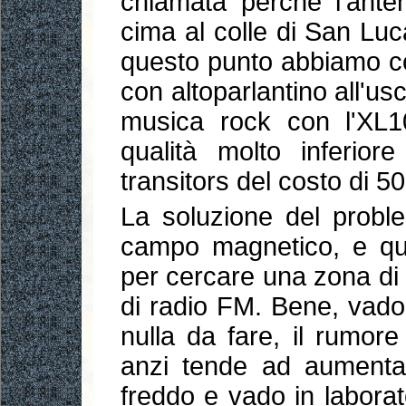
chiamata perchè l'anten
cima al colle di San Luca
questo punto abbiamo co
con altoparlantino all'usc
musica rock con l'XL1
qualità molto inferior
transitors del costo di 50
La soluzione del proble
campo magnetico, e qui
per cercare una zona di 
di radio FM. Bene, vado
nulla da fare, il rumor
anzi tende ad aumenta
freddo e vado in laborat