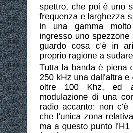
spettro, che poi è uno 
frequenza e larghezza sp
in una gamma molto 
ingresso uno spezzone d
guardo cosa c'è in a
proprio ragione a sudare
Tutta la banda è piena d
250 kHz una dall'altra 
oltre 100 Khz, ed ap
modulazione di una comi
radio accanto: non c'è 
che l'unica zona relati
ma a questo punto l'H1 