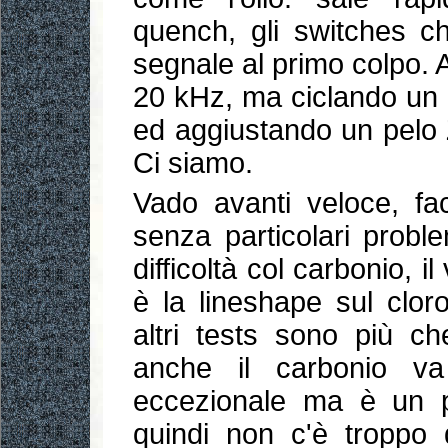
quench, gli switches ch
segnale al primo colpo. Al
20 kHz, ma ciclando un p
ed aggiustando un pelo 
Ci siamo.
Vado avanti veloce, fa
senza particolari probl
difficoltà col carbonio, i
è la lineshape sul cloro
altri tests sono più ch
anche il carbonio va
eccezionale ma è un p
quindi non c'è troppo