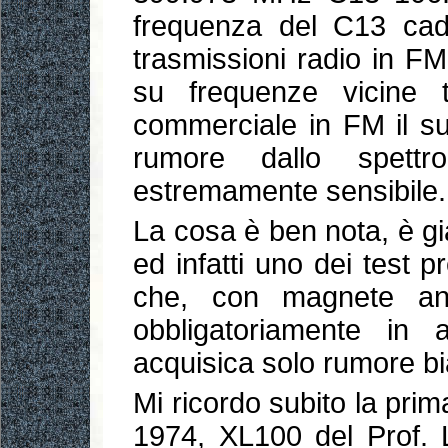
frequenza del C13 cad
trasmissioni radio in F
su frequenze vicine 
commerciale in FM il s
rumore dallo spettro
estremamente sensibile.
La cosa è ben nota, è g
ed infatti uno dei test pr
che, con magnete anc
obbligatoriamente in
acquisica solo rumore b
Mi ricordo subito la pri
1974, XL100 del Prof. L