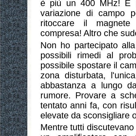
è più un 400 MHz! E p
variazione di campo pe
ritoccare il magnete
compresa! Altro che sudo
Non ho partecipato alla
possibili rimedi al pr
possibile spostare il cam
zona disturbata, l'uni
abbastanza a lungo da 
rumore. Provare a sche
tentato anni fa, con risu
elevate da sconsigliare og
Mentre tutti discutevano