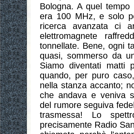
Bologna. A quel tempo 
era 100 MHz, e solo po
ricerca avanzata ci a
elettromagnete raffr
tonnellate. Bene, ogni t
quasi, sommerso da un 
Siamo diventati matti p
quando, per puro caso
nella stanza accanto; n
che andava e veniva sul
del rumore seguiva fedel
trasmessa! Lo spettr
precisamente Radio San