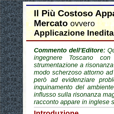
Il Più Costoso App
Mercato
ovvero
Applicazione Inedit
Commento dell'Editore:
Que
ingegnere Toscano con 
strumentazione a risonanza
modo scherzoso attorno ad 
però ad evidenziare probl
inquinamento del ambiente 
influsso sulla risonanza mag
racconto appare in inglese 
Introduzione