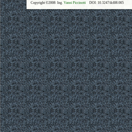
Copyright ©2008: Ing.
Vanni Piccinotti
DOI: 10.3247/ilcl08.005