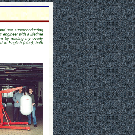
 and use superconducting
t engineer with a lifetime
em by reading my overly
ed in English (blue); both