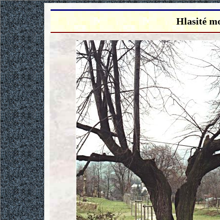
Hlasité m