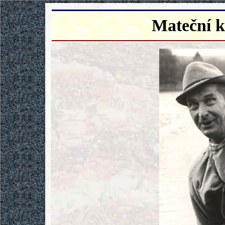
Mateční 