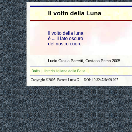
Il volto della Luna
Il volto della luna
è ... il lato oscuro
del nostro cuore.
Lucia Grazia Parretti, Castano Primo 2005
Baita
|
Libreria Italiana della Baita
Copyright ©2005: Parretti Lucia G. DOI: 10.3247/ilcl09.027