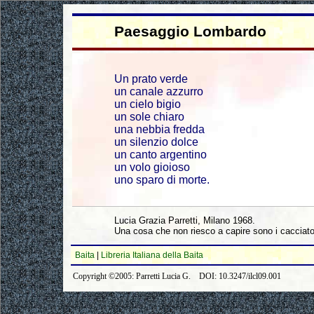
Paesaggio Lombardo
Un prato verde
un canale azzurro
un cielo bigio
un sole chiaro
una nebbia fredda
un silenzio dolce
un canto argentino
un volo gioioso
uno sparo di morte.
Lucia Grazia Parretti, Milano 1968.
Una cosa che non riesco a capire sono i cacciator
Baita
|
Libreria Italiana della Baita
Copyright ©2005: Parretti Lucia G. DOI: 10.3247/ilcl09.001