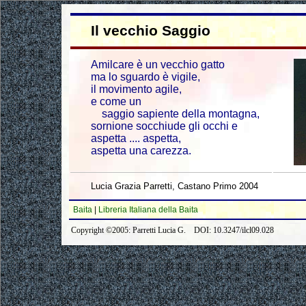
Il vecchio Saggio
Amilcare è un vecchio gatto
ma lo sguardo è vigile,
il movimento agile,
e come un
saggio sapiente della montagna,
sornione socchiude gli occhi e
aspetta .... aspetta,
aspetta una carezza.
Lucia Grazia Parretti, Castano Primo 2004
Baita
|
Libreria Italiana della Baita
Copyright ©2005: Parretti Lucia G. DOI: 10.3247/ilcl09.028