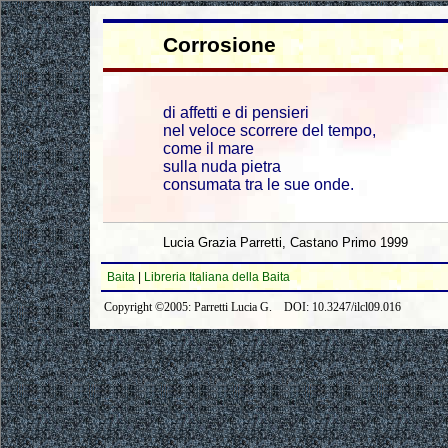
Corrosione
di affetti e di pensieri
nel veloce scorrere del tempo,
come il mare
sulla nuda pietra
consumata tra le sue onde.
Lucia Grazia Parretti, Castano Primo 1999
Baita
|
Libreria Italiana della Baita
Copyright ©2005: Parretti Lucia G. DOI: 10.3247/ilcl09.016