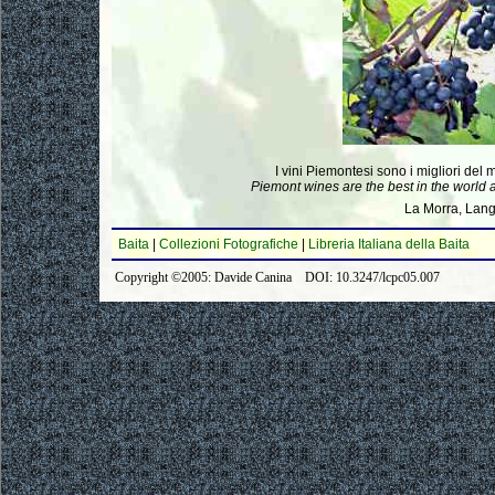
I vini Piemontesi sono i migliori del 
Piemont wines are the best in the world 
La Morra, Lan
Baita
|
Collezioni Fotografiche
|
Libreria Italiana della Baita
Copyright ©2005: Davide Canina DOI: 10.3247/lcpc05.007