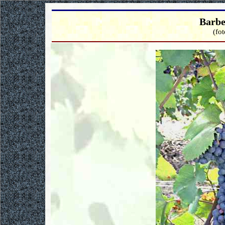
Barbe
(fo