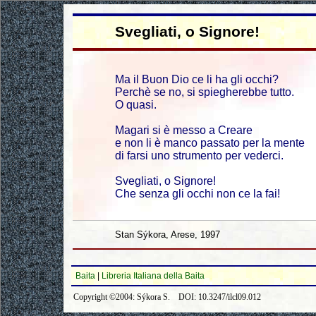
Svegliati, o Signore!
Ma il Buon Dio ce li ha gli occhi?
Perchè se no, si spiegherebbe tutto.
O quasi.
Magari si è messo a Creare
e non li è manco passato per la mente
di farsi uno strumento per vederci.
Svegliati, o Signore!
Che senza gli occhi non ce la fai!
Stan Sýkora, Arese, 1997
Baita
|
Libreria Italiana della Baita
Copyright ©2004: Sýkora S. DOI: 10.3247/ilcl09.012