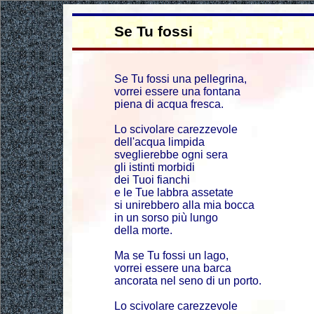
Se Tu fossi
Se Tu fossi una pellegrina,
vorrei essere una fontana
piena di acqua fresca.
Lo scivolare carezzevole
dell'acqua limpida
sveglierebbe ogni sera
gli istinti morbidi
dei Tuoi fianchi
e le Tue labbra assetate
si unirebbero alla mia bocca
in un sorso più lungo
della morte.
Ma se Tu fossi un lago,
vorrei essere una barca
ancorata nel seno di un porto.
Lo scivolare carezzevole