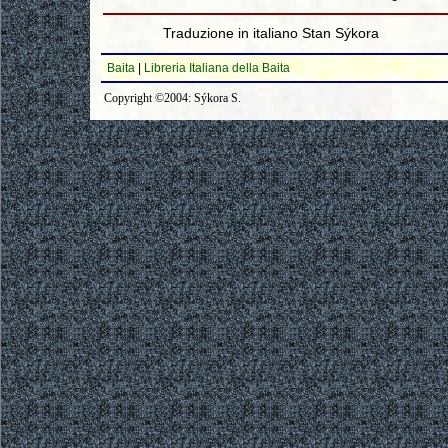
Traduzione in italiano Stan Sýkora
Baita
|
Libreria Italiana della Baita
Copyright ©2004: Sýkora S.